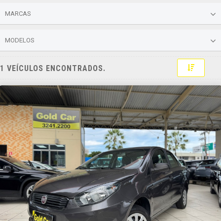
MARCAS
MODELOS
Toggle 
1 VEÍCULOS ENCONTRADOS.