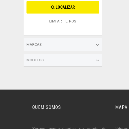
LOCALIZAR
LIMPAR FILTROS
MARCAS
MODELOS
QUEM SOMOS
MAPA 
Somos especializados na venda de
Home