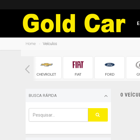
E
Home
Veículos
CHERY
CHEVROLET
FIAT
FORD
G
0 VEÍC
BUSCA RÁPIDA