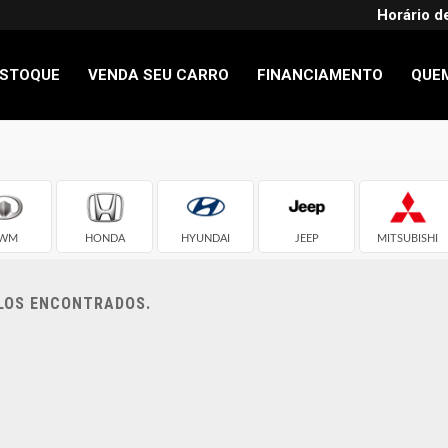
Horário d
STOQUE
VENDA SEU CARRO
FINANCIAMENTO
QUE
WM
HONDA
HYUNDAI
JEEP
MITSUBISHI
ULOS ENCONTRADOS.