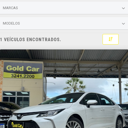
MARCAS
MODELOS
Toggle 
1 VEÍCULOS ENCONTRADOS.